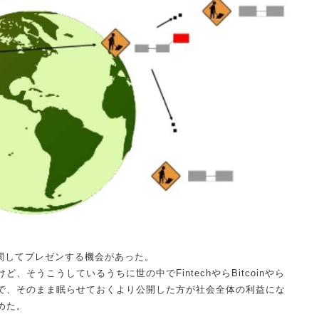
術に関してプレゼンする機会があった。
そうこうしているうちに世の中でFintechやらBitcoinやら
で、そのまま眠らせておくより公開した方が社会全体の利益にな
めた。