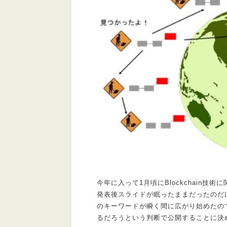
今年に入って1月頃にBlockchain技
発表後スライドが眠ったままだったのだけど、
のキーワードが瞬く間に広がり始めたの
るだろうという判断で公開することに決