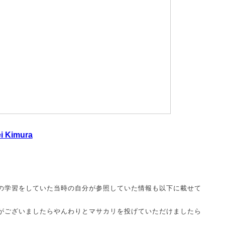
ei Kimura
kchainの学習をしていた当時の自分が参照していた情報も以下に載せて
がございましたらやんわりとマサカリを投げていただけましたら