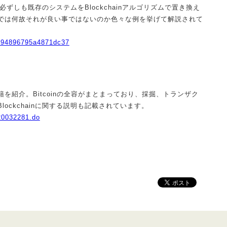
、必ずしも既存のシステムをBlockchainアルゴリズムで置き換え
では何故それが良い事ではないのか色々な例を挙げて解説されて
9d994896795a4871dc37
を紹介。Bitcoinの全容がまとまっており、採掘、トランザク
ockchainに関する説明も記載されています。
920032281.do