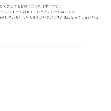
得に際して少しでもお役に立てれば幸いです。
ございましたら教えていただけましたら幸いです。
て発信しているとしたら社会の利益どころか悪になってしまいかね