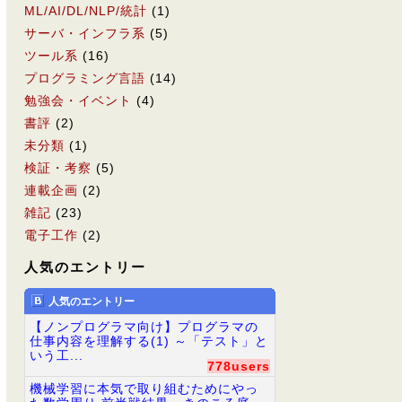
ML/AI/DL/NLP/統計
(1)
サーバ・インフラ系
(5)
ツール系
(16)
プログラミング言語
(14)
勉強会・イベント
(4)
書評
(2)
未分類
(1)
検証・考察
(5)
連載企画
(2)
雑記
(23)
電子工作
(2)
人気のエントリー
人気のエントリー
【ノンプログラマ向け】プログラマの
仕事内容を理解する(1) ～「テスト」と
いう工...
778users
機械学習に本気で取り組むためにやっ