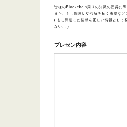
皆様のBlockchain周りの知識の習
また、もし間違いや誤解を招く表現など
( もし間違った情報を正しい情報とし
ない… )
プレゼン内容