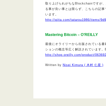
取り上げられがちなBlockchainですが
る事が良い事とは限らず、こちらの記事
います。
http://qiita.com/tatarou1986/items/
Mastering Bitcoin – O’REILLY
最後にオライリーから出版されている書籍
ションの概念等広く解説されています。Bl
http://shop.oreilly.com/product/0636
Written by
Nisei Kimura ( 木村 仁星 )