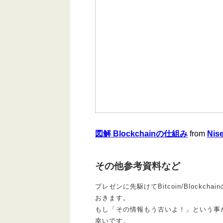
図解 Blockchainの仕組み
from
Nis
その他参考資料など
プレゼンに先駆けてBitcoin/Bloc
おきます。
もし「その情報もう古いよ！」という事
幸いです。