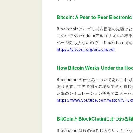
Bitcoin: A Peer-to-Peer Electroni
Blockchainアルゴリズム提唱の先駆け
この中でBlockchainアルゴリズム
ページ数も少ないので、Blockchai
https://bitcoin.org/bitcoin.pdf
How Bitcoin Works Under the Ho
Blockchainの仕組みについてあれ
あります。世界の別々の場所で全く同じ
た際のシミュレーション等をアニメーシ
https://www.youtube.com/watch?v=
BitCoinとBlockChainにまつわ
Blockchainは銀の弾丸じゃないよと